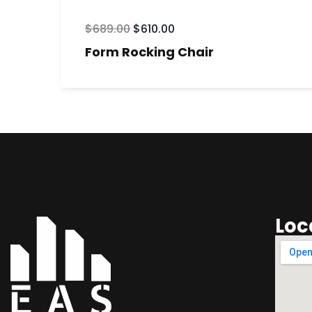
$
689.00
$
610.00
Form Rocking Chair
Loc