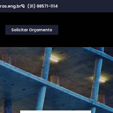
ras.eng.br
(31) 98571-1114
Solicitar Orçamento