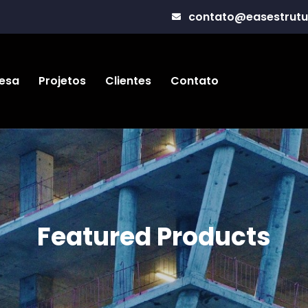
contato@easestrutu
esa
Projetos
Clientes
Contato
Featured Products