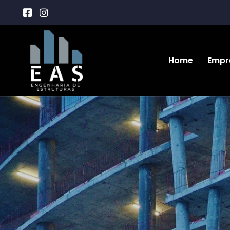
Home
Empr