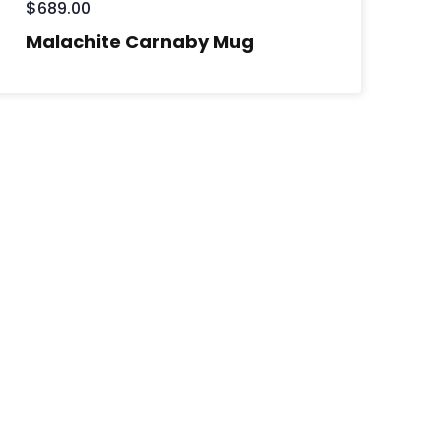
$
689.00
Malachite Carnaby Mug