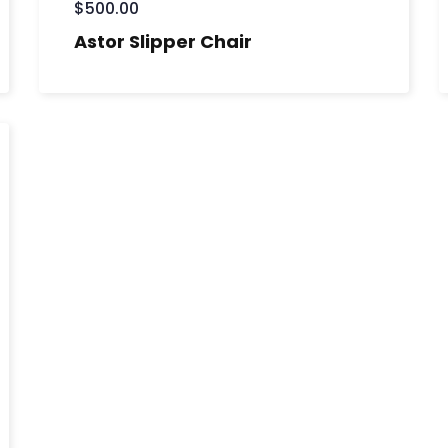
$
500.00
Astor Slipper Chair