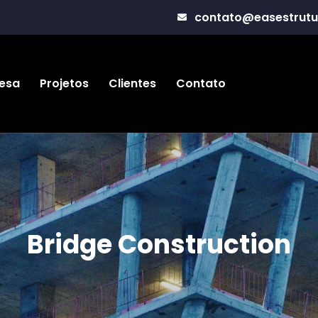
contato@easestrutu
esa
Projetos
Clientes
Contato
Bridge Construction