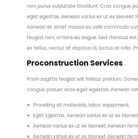
non purus vulputate tincidunt. Cras congue p
eget egestas. Aenean varius ex ut ex laoreet
Aenean sit amet massa eu velit commodo cursus 
feugiat non, ornare eu augue. Sed rhoncus est 
ex tellus, sectur at dapibus id, luctus at odio. 
Proconstruction Services
Proin sagittis feugiat elit finibus pretium. Don
congue posuer eros eget egestas. Aenean var
Providing all materials, labor equipment.
Eget Egestas. Aenean varius ex ut ex laore
Aenean varius ex ut ex laoreet Aenean fe
Aenean varius ex ut ex laoreet Aenean fe