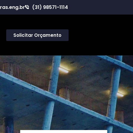
ras.eng.br
(31) 98571-1114
Solicitar Orçamento