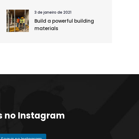
3 de janeiro de 2021
Build a powerful building
materials
s no Instagram
Seguir no Instagram