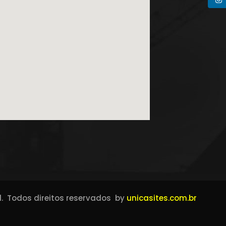
1. Todos direitos reservados by
unicasites.com.br