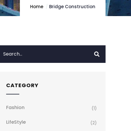
Home
Bridge Construction
CATEGORY
Fashion
(1)
LifeStyle
(2)