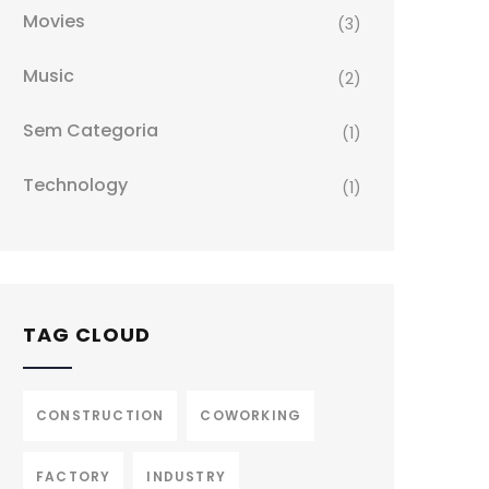
Movies
(3)
Music
(2)
Sem Categoria
(1)
Technology
(1)
TAG CLOUD
CONSTRUCTION
COWORKING
FACTORY
INDUSTRY