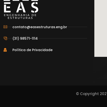
contato@easestruturas.eng.br
(31) 98571-1114
Política de Privacidade
© Copyright 202