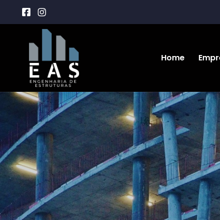
Home
Empr