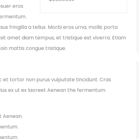
osuer eros
 fermentum.
fringilla a tellus. Morbi eros urna, mollis porta
sit amet diam tempus, et tristique est viverra. Etiam
Proin mattis congue tristique.
ec et tortor non purus vulputate tincidunt. Cras
ius ex ut ex laoreet Aenean the fermentum.
et Aenean.
rmentum.
rmentum.