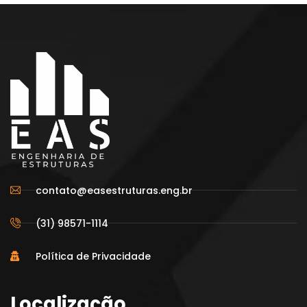
contato@easestruturas.eng.br
(31) 98571-1114
Política de Privacidade
Localização