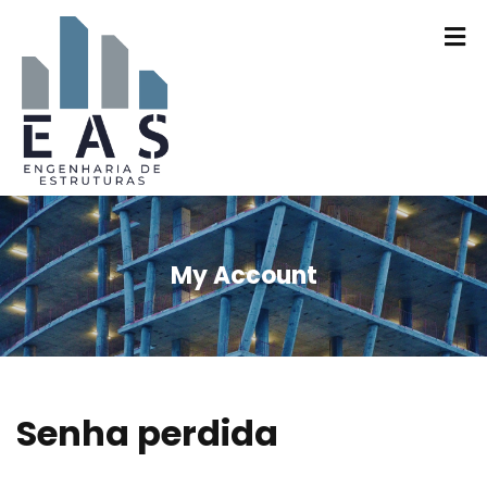
My Account
Senha perdida